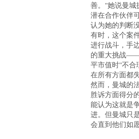
善。"她说曼
潜在合作伙伴可
认为她的判断
有时，这个案
进行战斗，手
的重大挑战—
平市值时"不合
在所有方面都
然而，曼城的
胜诉方面得分的
能认为这就是
进。但曼城只
会直到他们如