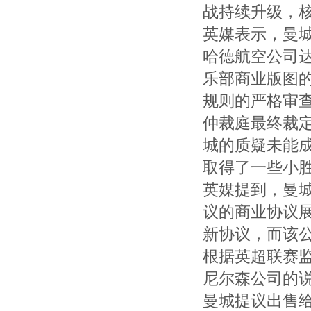
战持续升级，
英媒表示，曼城
哈德航空公司
乐部商业版图的
规则的严格审
仲裁庭最终裁
城的质疑未能成
取得了一些小
英媒提到，曼
议的商业协议展
新协议，而该
根据英超联赛
尼尔森公司的
曼城提议出售