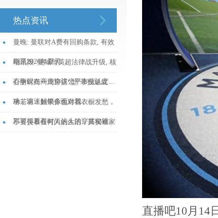
热点资讯
曼晚: 曼联对A费有回购条款, 有效
期至2026年夏天...
电讯报: 曼城与英超法律战升级, 核
心争议在商业协议公平市值认定...
百丽时尚一周穿搭“型”录投送成
功，速速解锁多面自我...
琳若羽：如果你也对着衣橱发愁，
那可得看看时尚达人的穿搭秘籍
不要羡慕任何人的生活，其实谁家
啦...
的锅底都有灰...
直播吧10月1