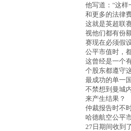
他写道："这
和更多的法律费
这就是英超联赛
视他们都有份
赛现在必须假
公平市值时，
这曾经是一个有
个股东都遵守
最成功的单一
不禁想到曼城
来产生结果？
仲裁报告时不
哈德航空公平市
27日期间收到