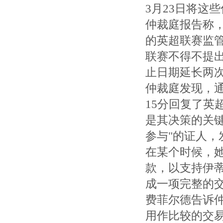
3月23日将这
仲裁庭报告称，
的英超联赛监管
联赛不得不提出
止日期延长两
仲裁庭发现，通
15分回复了英
是其决策的关
参与"的证人，
在某个时候，
款，以支持伊
成一项完整的
费菲尔德告诉仲
用作比较的交